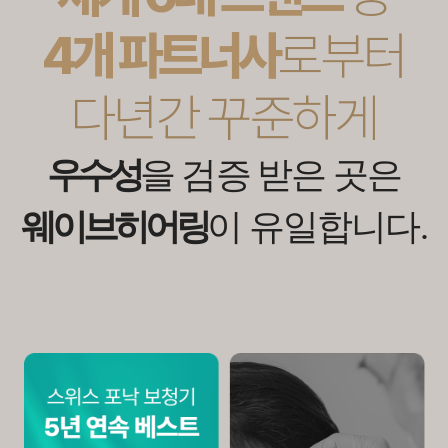
4개 파트너사
로부터
다년간 꾸준하게
우수성
을 검증 받은 곳은
웨이브히어링
이 유일합니다.