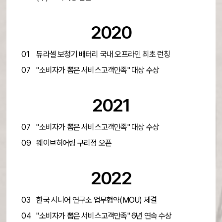
2020
01
듀라셀 보청기 배터리 국내 오프라인 최초 런칭
07
"소비자가 뽑은 서비스고객만족" 대상 수상
2021
07
"소비자가 뽑은 서비스고객만족" 대상 수상
09
웨이브히어링 구리점 오픈
2022
03
한국 시니어 연구소 업무협약(MOU) 체결
04
"소비자가 뽑은 서비스고객만족" 6년 연속 수상