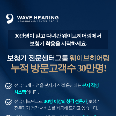
30만명이 믿고 다녀간 웨이브히어링에서
보청기 착용을 시작하세요.
보청기 전문센터그룹
웨이브히어링
누적 방문고객수 30만명!
전국 15개 지점을 본사가 직접 운영하는
본사 직영
시스템
입니다.
전국 네트워크로
30명 이상의 청각 전문가
, 보청기
전문가가 청각 서비스를 제공해 드리고 있습니다.