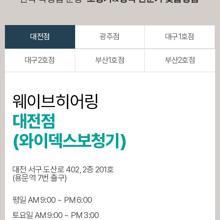
대전점
광주점
대구1호점
대구2호점
부산1호점
부산2호점
웨이브히어링
대전점
(와이덱스보청기)
대전 서구 도산로 402, 2층 201호
(용문역 7번 출구)
평일 AM 9:00 ~ PM 6:00
토요일 AM 9:00 ~ PM 3:00