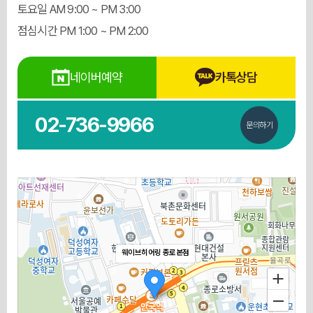
토요일 AM 9:00 ~ PM 3:00
점심시간 PM 1:00 ~ PM 2:00
네이버예약
카톡상담
02-736-9966
문의하기
웨이브히어링 종로본점