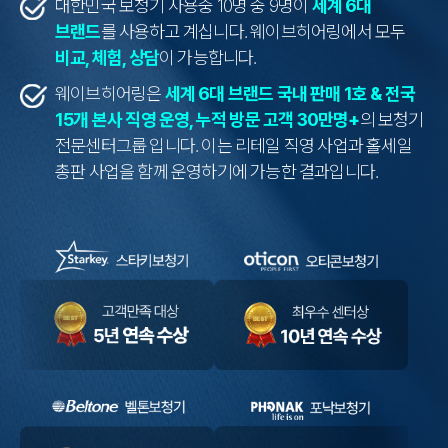
대한민국 보청기 사용중 10명 중 9명이
세계 6대
브랜드
를 사용하고 계십니다.
웨이브히어링에서 모두
비교, 체험, 상담
이 가능합니다.
웨이브히어링은
세계 6대 브랜드 국내 판매 1호 & 전국
15개 본사 직영 운영,
누적 방문 고객 30만명+
의 보청기
전문센터그룹 입니다.
이는 리테일 직영 사업과 홀세일
총판 사업을 함께 운영하기에 가능한 결과입니다.