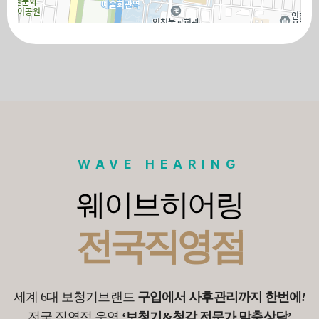
100m
로드뷰
길찾기
지도 크게 보기
WAVE HEARING
웨이브히어링
전국직영점
세계 6대 보청기브랜드
구입에서 사후관리까지 한번에
!
전국 직영점 운영
‘보청기&청각 전문가 맞춤상담’