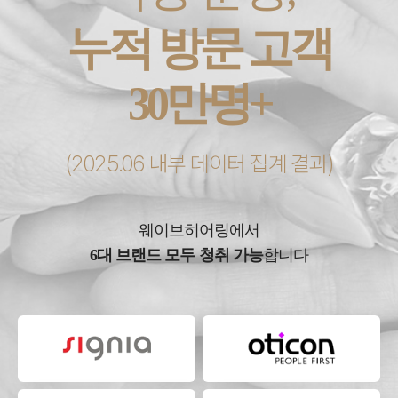
누적 방문 고객
30만명+
(2025.06 내부 데이터 집계 결과)
웨이브히어링에서
6대 브랜드 모두 청취 가능
합니다