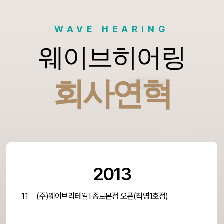
WAVE HEARING
웨이브히어링
회사연혁
2013
11
(주)웨이브리테일 l 종로본점 오픈(직영1호점)