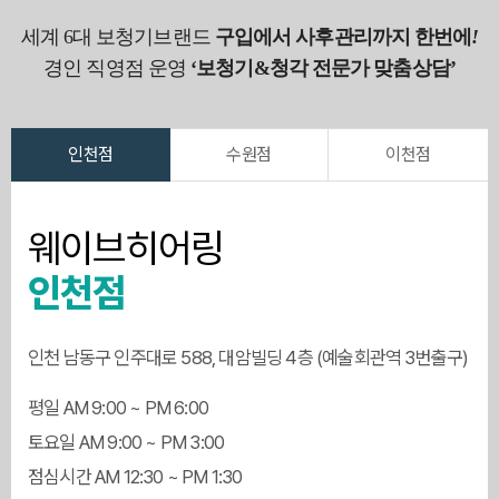
세계 6대 보청기브랜드
구입에서 사후관리까지 한번에
!
경인 직영점 운영
‘보청기&청각 전문가 맞춤상담’
인천점
수원점
이천점
웨이브히어링
인천점
인천 남동구 인주대로 588, 대암빌딩 4층 (예술회관역 3번출구)
평일 AM 9:00 ~ PM 6:00
토요일 AM 9:00 ~ PM 3:00
점심시간 AM 12:30 ~ PM 1:30