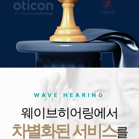
WAVE HEARING
웨이브히어링에서
차별화된 서비스
를