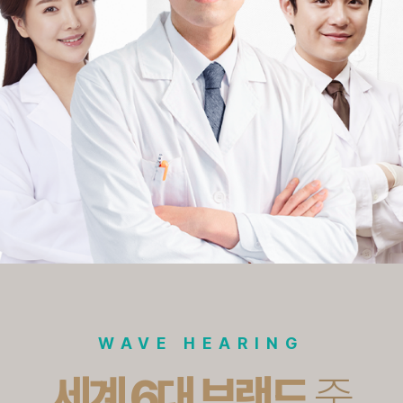
WAVE HEARING
세계 6대 브랜드
중