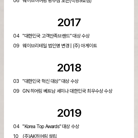
06
웨이브히어링 광주점 오픈(직영9호점)
2017
04
"대한민국 고객만족브랜드" 대상 수상
09
웨이브리테일 법인명 변경 | (주) 아게이트
2018
03
"대한민국 혁신 대상" 대상 수상
09
GN 히어링 베트남 세미나 대한민국 최우수상 수상
2019
04
"Korea Top Awards" 대상 수상
10
(주)AK히어링 설립