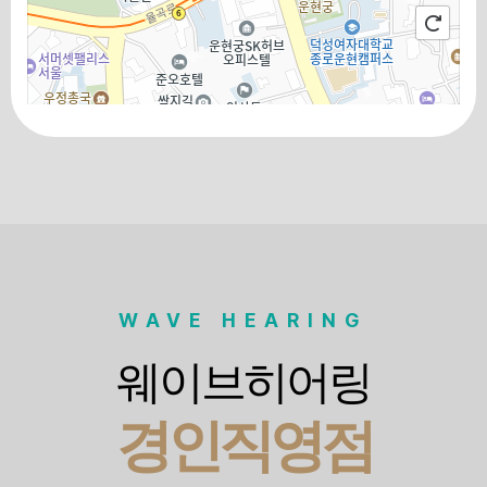
100m
로드뷰
길찾기
지도 크게 보기
WAVE HEARING
웨이브히어링
경인직영점