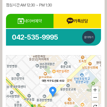
점심시간 AM 12:30 ~ PM 1:30
네이버예약
카톡상담
042-535-9995
문의하기
대전 서구 도산로 402