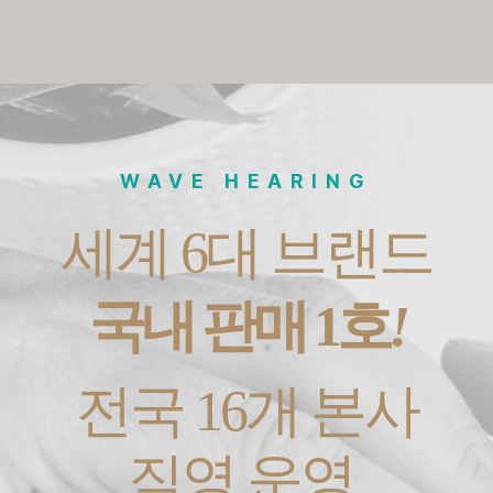
WAVE HEARING
세계 6대 브랜드
국내 판매 1호
!
전국 16개 본사
직영 운영,