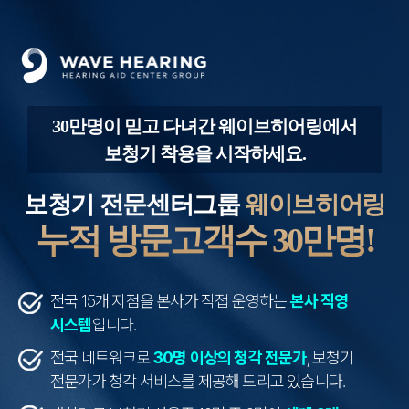
30만명이 믿고 다녀간 웨이브히어링에서
보청기 착용을 시작하세요.
보청기 전문센터그룹
웨이브히어링
누적 방문고객수 30만명!
전국 15개 지점을 본사가 직접 운영하는
본사 직영
시스템
입니다.
전국 네트워크로
30명 이상의 청각 전문가
, 보청기
전문가가 청각 서비스를 제공해 드리고 있습니다.