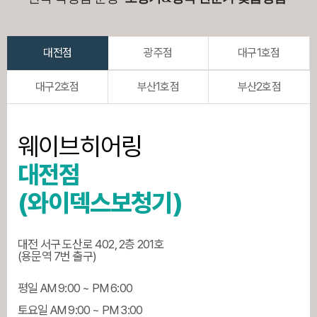
대전점
광주점
대구1호점
대구2호점
부산1호점
부산2호점
웨이브히어링
대전점
(와이덱스보청기)
대전 서구 도산로 402, 2층 201호
(용문역 7번 출구)
평일 AM 9:00 ~ PM 6:00
토요일 AM 9:00 ~ PM 3:00