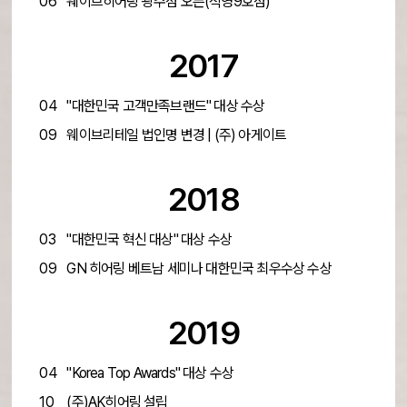
06
웨이브히어링 광주점 오픈(직영9호점)
2017
04
"대한민국 고객만족브랜드" 대상 수상
09
웨이브리테일 법인명 변경 | (주) 아게이트
2018
03
"대한민국 혁신 대상" 대상 수상
09
GN 히어링 베트남 세미나 대한민국 최우수상 수상
2019
04
"Korea Top Awards" 대상 수상
10
(주)AK히어링 설립