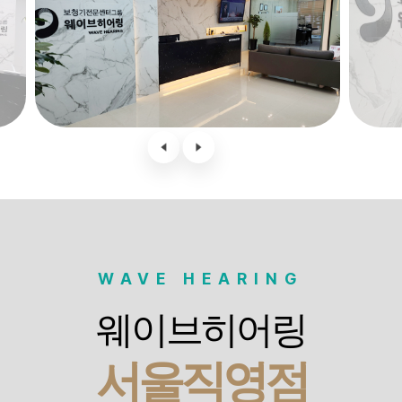
WAVE HEARING
웨이브히어링
서울직영점