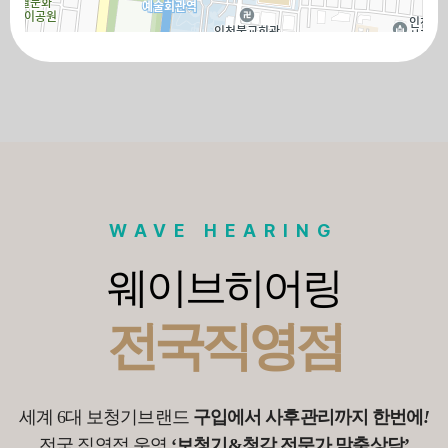
100m
로드뷰
길찾기
지도 크게 보기
WAVE HEARING
웨이브히어링
전국직영점
세계 6대 보청기브랜드
구입에서 사후관리까지 한번에
!
전국 직영점 운영
‘보청기&청각 전문가 맞춤상담’