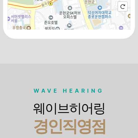
100m
로드뷰
길찾기
지도 크게 보기
WAVE HEARING
웨이브히어링
경인직영점