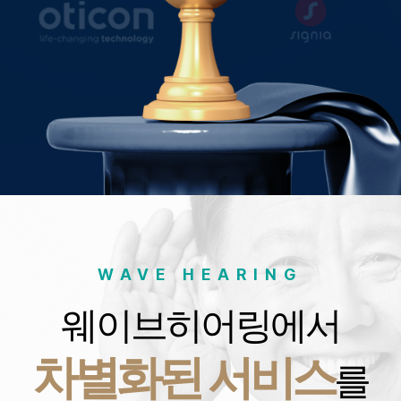
WAVE HEARING
웨이브히어링에서
차별화된 서비스
를