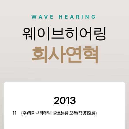
WAVE HEARING
웨이브히어링
회사연혁
2013
11
(주)웨이브리테일 l 종로본점 오픈(직영1호점)