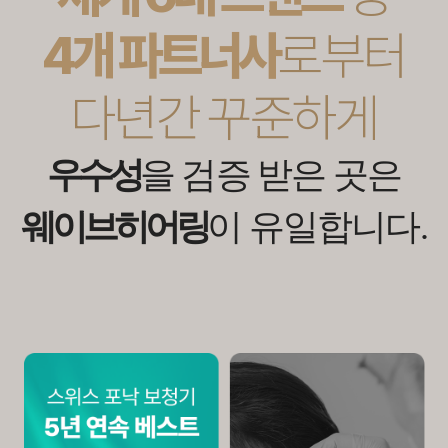
4개 파트너사
로부터
다년간 꾸준하게
우수성
을 검증 받은 곳은
웨이브히어링
이 유일합니다.