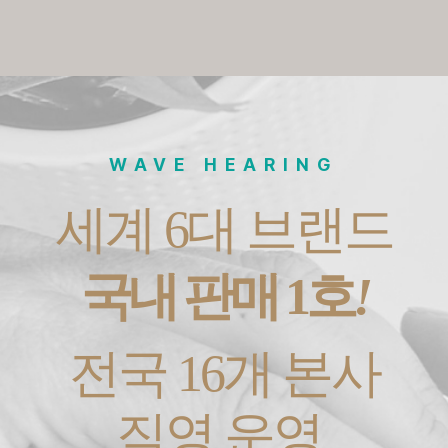
WAVE HEARING
세계 6대 브랜드
국내 판매 1호
!
전국 16개 본사
직영 운영,