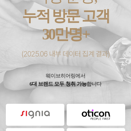
누적 방문 고객
30만명+
(2025.06 내부 데이터 집계 결과)
웨이브히어링에서
6대 브랜드 모두 청취 가능
합니다