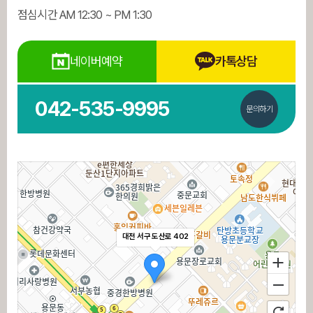
점심시간 AM 12:30 ~ PM 1:30
네이버예약
카톡상담
042-535-9995
문의하기
대전 서구 도산로 402