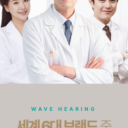
WAVE HEARING
세계 6대 브랜드
중