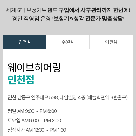
세계 6대 보청기브랜드
구입에서 사후관리까지 한번에
!
경인 직영점 운영
‘보청기&청각 전문가 맞춤상담’
인천점
수원점
이천점
웨이브히어링
인천점
인천 남동구 인주대로 588, 대암빌딩 4층 (예술회관역 3번출구)
평일 AM 9:00 ~ PM 6:00
토요일 AM 9:00 ~ PM 3:00
점심시간 AM 12:30 ~ PM 1:30