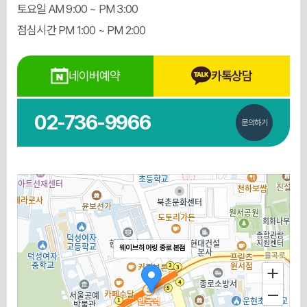
토요일 AM 9:00 ~ PM 3:00
점심시간 PM 1:00 ~ PM 2:00
네이버예약
카톡상담
02-736-9966
문의하기
웨이브히어링 종로본점