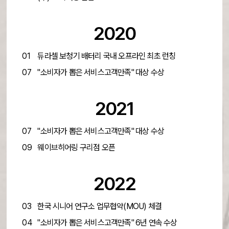
2020
01
듀라셀 보청기 배터리 국내 오프라인 최초 런칭
07
"소비자가 뽑은 서비스고객만족" 대상 수상
2021
07
"소비자가 뽑은 서비스고객만족" 대상 수상
09
웨이브히어링 구리점 오픈
2022
03
한국 시니어 연구소 업무협약(MOU) 체결
04
"소비자가 뽑은 서비스고객만족" 6년 연속 수상