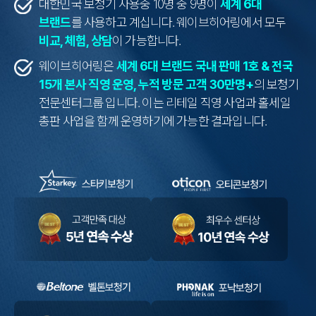
대한민국 보청기 사용중 10명 중 9명이
세계 6대
브랜드
를 사용하고 계십니다.
웨이브히어링에서 모두
비교, 체험, 상담
이 가능합니다.
웨이브히어링은
세계 6대 브랜드 국내 판매 1호 & 전국
15개 본사 직영 운영,
누적 방문 고객 30만명+
의 보청기
전문센터그룹 입니다.
이는 리테일 직영 사업과 홀세일
총판 사업을 함께 운영하기에 가능한 결과입니다.